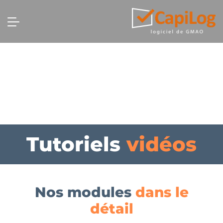
Tutoriels
vidéos
Nos modules
dans le
détail