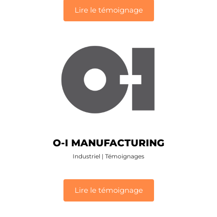
Lire le témoignage
O-I MANUFACTURING
Industriel
|
Témoignages
Lire le témoignage