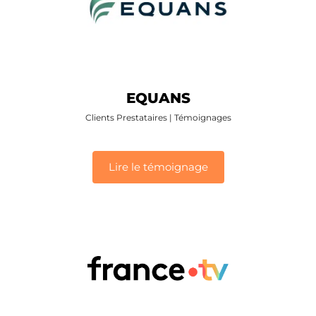
EQUANS
Clients Prestataires
|
Témoignages
Lire le témoignage