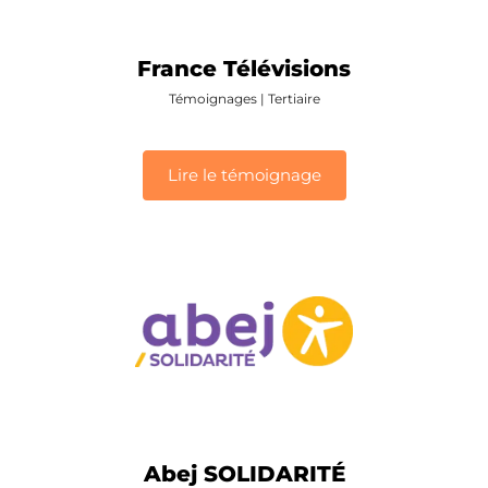
France Télévisions
Témoignages
|
Tertiaire
Lire le témoignage
Abej SOLIDARITÉ