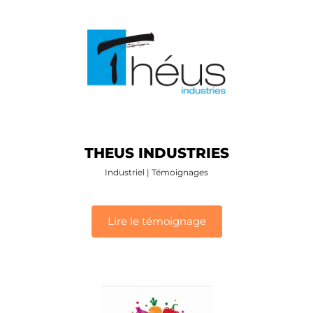
THEUS INDUSTRIES
Industriel
|
Témoignages
Lire le témoignage