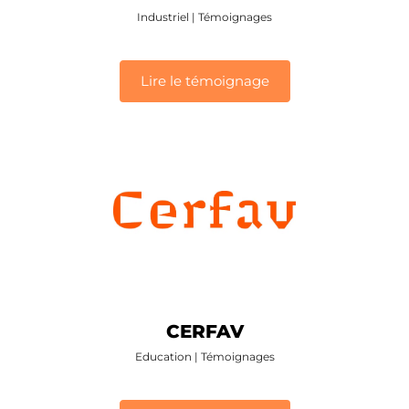
Industriel
|
Témoignages
Lire le témoignage
CERFAV
Education
|
Témoignages