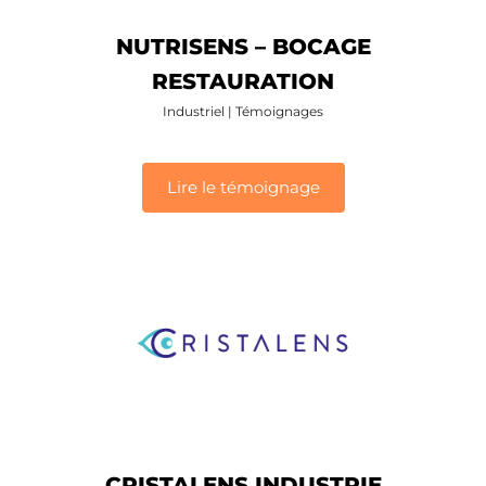
NUTRISENS – BOCAGE
RESTAURATION
Industriel
|
Témoignages
Lire le témoignage
CRISTALENS INDUSTRIE