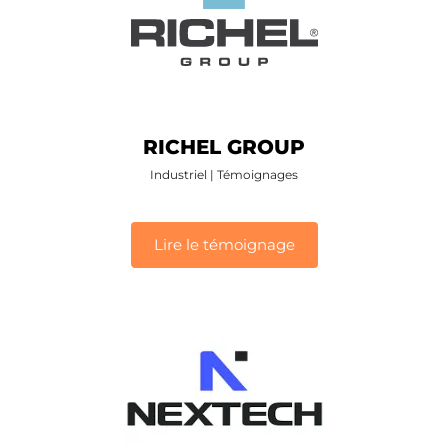
RICHEL GROUP
Industriel
|
Témoignages
Lire le témoignage