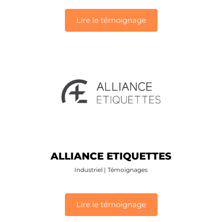
Lire le témoignage
ALLIANCE ETIQUETTES
Industriel
|
Témoignages
Lire le témoignage