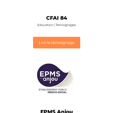
CFAI 84
Education
|
Témoignages
Lire le témoignage
EPMS Anjou