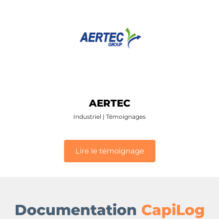
AERTEC
Industriel
|
Témoignages
Lire le témoignage
Documentation
CapiLog