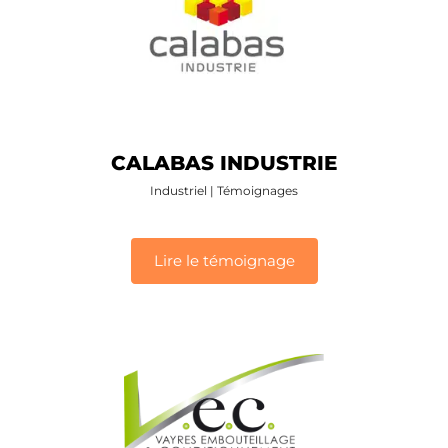
CALABAS INDUSTRIE
Industriel
|
Témoignages
Lire le témoignage