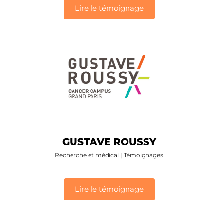
Lire le témoignage
GUSTAVE ROUSSY
Recherche et médical
|
Témoignages
Lire le témoignage