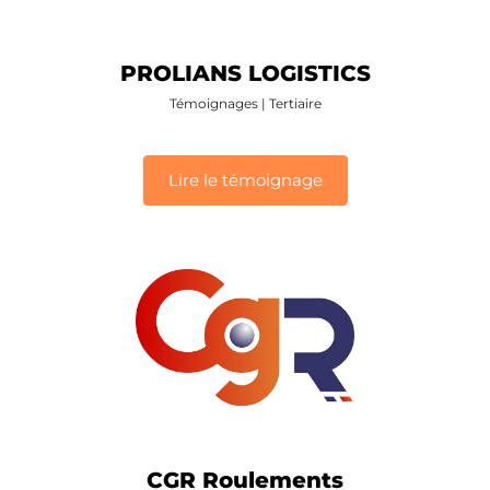
PROLIANS LOGISTICS
Témoignages
|
Tertiaire
Lire le témoignage
CGR Roulements