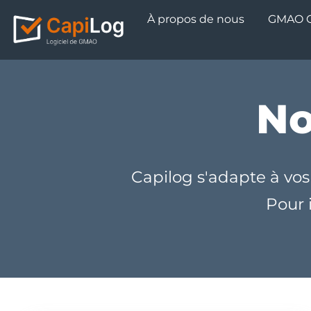
À propos de nous
GMAO C
No
Capilog s'adapte à vos
Pour i