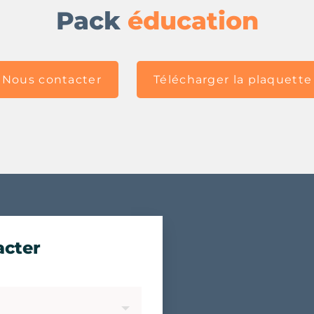
Pack
éducation
Nous contacter
Télécharger la plaquette
acter