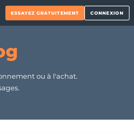
t
ESSAYEZ GRATUITEMENT
CONNEXION
og
bonnement ou à l'achat.
usages.