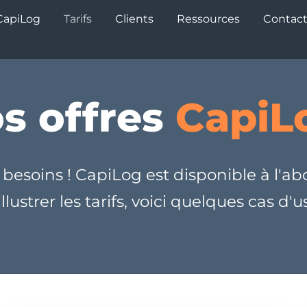
apiLog
Tarifs
Clients
Ressources
Contac
s offres
CapiL
 besoins ! CapiLog est disponible à l'a
llustrer les tarifs, voici quelques cas d'