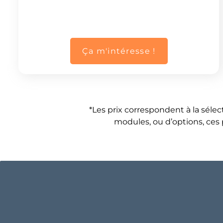
Ça m'intéresse !
*Les prix correspondent à la sélect
modules, ou d’options, ces p