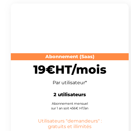
Cas d'usage n°1
Abonnement (Saas)
19€HT/mois
Par utilisateur*
2 utilisateurs
Abonnement mensuel
sur 1 an soit 456€ HT/an
Utilisateurs "demandeurs" :
gratuits et illimités