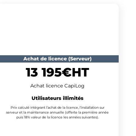
Cas d'usage n°3
Achat de licence (Serveur)
13 195€HT
Achat licence CapiLog
Utilisateurs illimités
Prix calculé intégrant l’achat de la licence, l’installation sur
serveur et la maintenance annuelle (offerte la première année
puis 18% valeur de la licence les années suivantes).