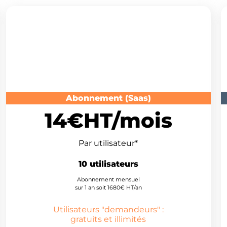
Cas d'usage n°2
Abonnement (Saas)
14€HT/mois
Par utilisateur*
10 utilisateurs
Abonnement mensuel
sur 1 an soit 1680€ HT/an
Utilisateurs "demandeurs" :
gratuits et illimités