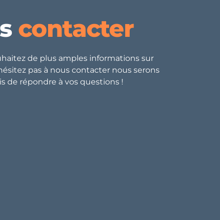
us
contacter
uhaitez de plus amples informations sur
n’hésitez pas à nous contacter nous serons
is de répondre à vos questions !