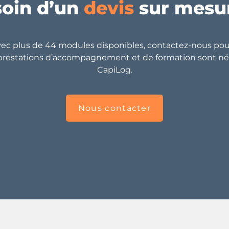
oin d’un
devis
sur mesu
c plus de 44 modules disponibles, contactez-nous pour
 prestations d’accompagnement et de formation sont néc
CapiLog.
Nous contacter