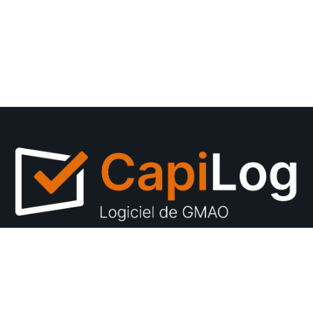
YouTube
LinkedIn
04 74 72 06 70